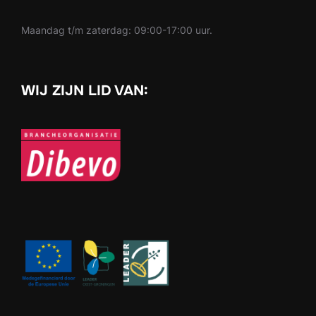
Maandag t/m zaterdag: 09:00-17:00 uur.
WIJ ZIJN LID VAN: