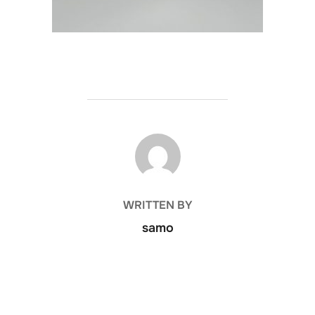
POST AUTHOR
WRITTEN BY
samo