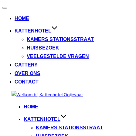
Toggle
navigation
HOME
KATTENHOTEL
KAMERS STATIONSSTRAAT
HUISBEZOEK
VEELGESTELDE VRAGEN
CATTERY
OVER ONS
CONTACT
Skip
to
HOME
content
KATTENHOTEL
KAMERS STATIONSSTRAAT