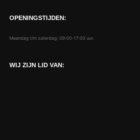
OPENINGSTIJDEN:
Maandag t/m zaterdag: 09:00-17:00 uur.
WIJ ZIJN LID VAN: