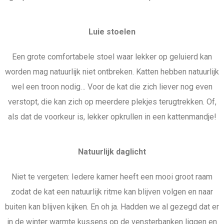
Luie stoelen
Een grote comfortabele stoel waar lekker op geluierd kan
worden mag natuurlijk niet ontbreken. Katten hebben natuurlijk
wel een troon nodig… Voor de kat die zich liever nog even
verstopt, die kan zich op meerdere plekjes terugtrekken. Of,
als dat de voorkeur is, lekker opkrullen in een kattenmandje!
Natuurlijk daglicht
Niet te vergeten: Iedere kamer heeft een mooi groot raam
zodat de kat een natuurlijk ritme kan blijven volgen en naar
buiten kan blijven kijken. En oh ja. Hadden we al gezegd dat er
in de winter warmte kussens op de vensterbanken liggen en