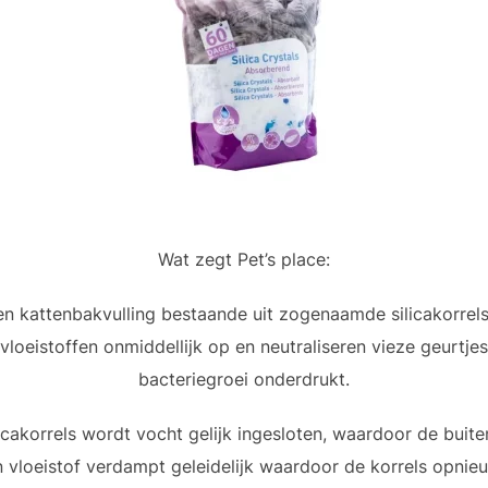
Wat zegt Pet’s place:
en kattenbakvulling bestaande uit zogenaamde silicakorrels
loeistoffen onmiddellijk op en neutraliseren vieze geurtjes
bacteriegroei onderdrukt.
licakorrels wordt vocht gelijk ingesloten, waardoor de buit
 vloeistof verdampt geleidelijk waardoor de korrels opni