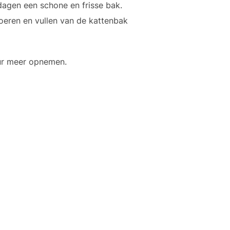
 dagen een schone en frisse bak.
rvoeren en vullen van de kattenbak
eur meer opnemen.