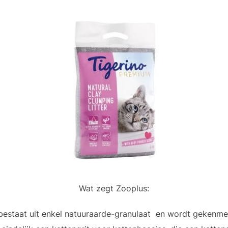
Wat zegt Zooplus:
 bestaat uit enkel natuuraarde-granulaat en wordt gekenmer