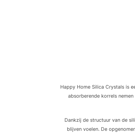
Happy Home Silica Crystals is e
absorberende korrels nemen v
Dankzij de structuur van de si
blijven voelen. De opgenomen