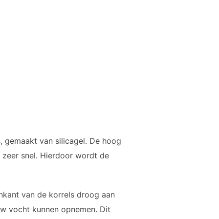
, gemaakt van silicagel. De hoog
 zeer snel. Hierdoor wordt de
enkant van de korrels droog aan
euw vocht kunnen opnemen. Dit