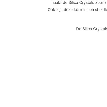
maakt de Silica Crystals zeer z
Ook zijn deze korrels een stuk li
De Silica Crysta