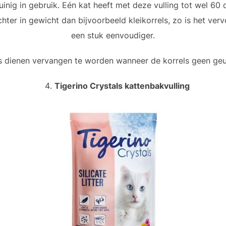
uinig in gebruik. Eén kat heeft met deze vulling tot wel 60
chter in gewicht dan bijvoorbeeld kleikorrels, zo is het ve
een stuk eenvoudiger.
ls dienen vervangen te worden wanneer de korrels geen g
Tigerino Crystals kattenbakvulling