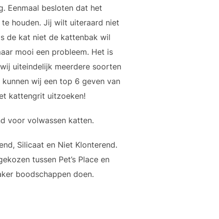
g. Eenmaal besloten dat het
 houden. Jij wilt uiteraard niet
ls de kat niet de kattenbak wil
maar mooi een probleem. Het is
 wij uiteindelijk meerdere soorten
, kunnen wij een top 6 geven van
met kattengrit uitzoeken!
nd voor volwassen katten.
d, Silicaat en Niet Klonterend.
gekozen tussen Pet’s Place en
vaker boodschappen doen.