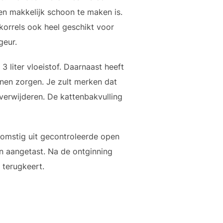
 en makkelijk schoon te maken is.
 korrels ook heel geschikt voor
geur.
 3 liter vloeistof. Daarnaast heeft
nnen zorgen. Je zult merken dat
 verwijderen. De kattenbakvulling
afkomstig uit gecontroleerde open
n aangetast. Na de ontginning
 terugkeert.