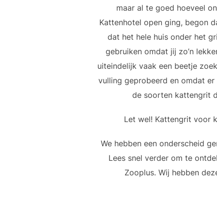
maar al te goed hoeveel on
Kattenhotel open ging, begon da
dat het hele huis onder het gr
gebruiken omdat jij zo’n lekk
uiteindelijk vaak een beetje zoek
vulling geprobeerd en omdat er 
de soorten kattengrit di
Let wel! Kattengrit voor
We hebben een onderscheid gema
Lees snel verder om te ontde
Zooplus. Wij hebben dez