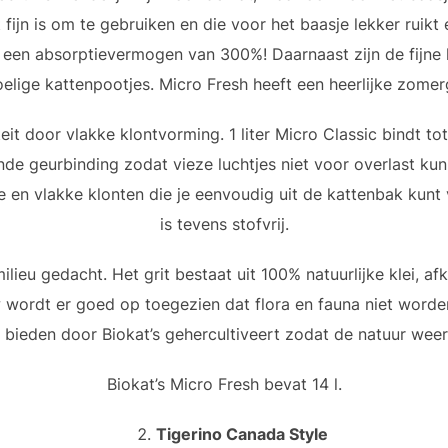
 fijn is om te gebruiken en die voor het baasje lekker ruikt
ft een absorptievermogen van 300%! Daarnaast zijn de fijne
elige kattenpootjes. Micro Fresh heeft een heerlijke zomer
eit door vlakke klontvorming. 1 liter Micro Classic bindt tot
ende geurbinding zodat vieze luchtjes niet voor overlast ku
e en vlakke klonten die je eenvoudig uit de kattenbak kunt
is tevens stofvrij.
ilieu gedacht. Het grit bestaat uit 100% natuurlijke klei, 
 wordt er goed op toegezien dat flora en fauna niet worde
 bieden door Biokat’s gehercultiveert zodat de natuur weer
Biokat’s Micro Fresh bevat 14 l.
Tigerino Canada Style